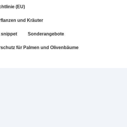
htlinie (EU)
Pflanzen und Kräuter
snippet
Sonderangebote
rschutz für Palmen und Olivenbäume