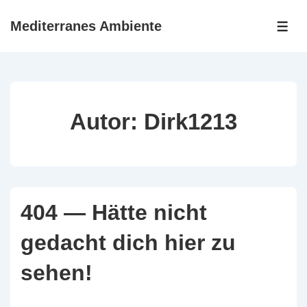
↓
Mediterranes Ambiente
Zum
ME
Inhalt
Autor:
Dirk1213
404 — Hätte nicht
gedacht dich hier zu
sehen!